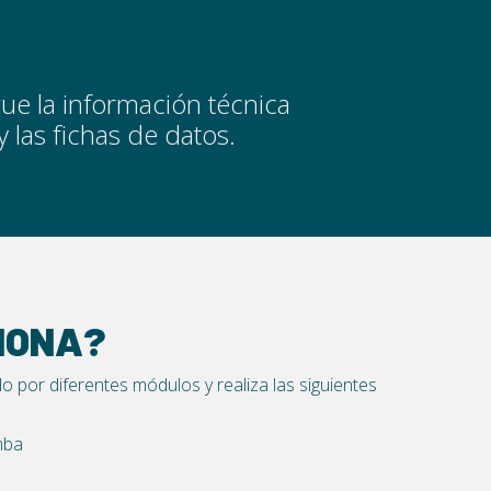
gue la información técnica
 las fichas de datos.
IONA?
do por diferentes módulos y realiza las siguientes
mba