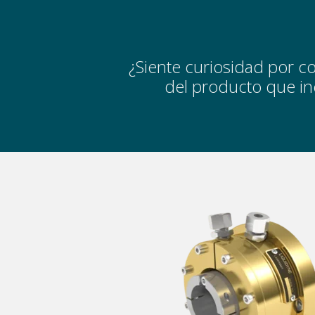
¿Siente curiosidad por co
del producto que inc