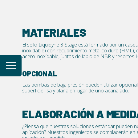
MATERIALES
El sello Liquidyne 3-Stage está formado por un casqu
inoxidable) con recubrimiento metálico duro (HML)
acero inoxidable, juntas de labio de NBR y resortes 
OPCIONAL
Las bombas de baja presión pueden utilizar opciona
superficie lisa y plana en lugar de uno acanalado.
ELABORACIÓN A MEDID
¿Piensa que nuestras soluciones estándar pueden n
aplicación? Nuestros ingenieros se complacerán en 
sellado a su medida.