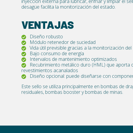
inyección externa para lubricar, enfriar y limpiar el sel
desagüe facilita la monitorización del estado.
VENTAJAS
Diseño robusto
Módulo retenedor de suciedad
Vida útil previsible gracias a la monitorización de
Bajo consumo de energía
Intervalos de mantenimiento optimizados
Recubrimiento metálico duro (HML) que aporta du
revestimientos acanalados
Diseño opcional: puede diseñarse con component
Este sello se utiliza principalmente en bombas de d
residuales, bombas booster y bombas de minas.