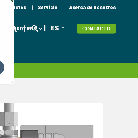
Productos
Servicio
Acerca de nosotros
ES
 DE NOSOTROS
CONTACTO