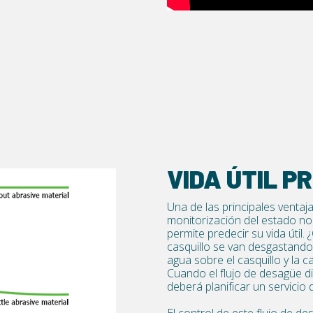
VIDA ÚTIL P
Una de las principales ventaja
monitorización del estado no 
permite predecir su vida útil.
casquillo se van desgastand
agua sobre el casquillo y la 
Cuando el flujo de desagüe dis
deberá planificar un servicio
El control de este flujo de d