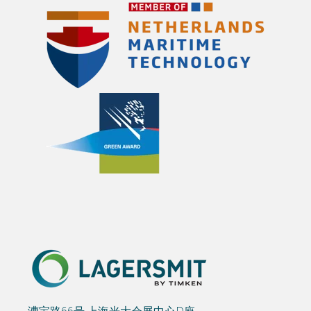
漕宝路66号,上海光大会展中心D座