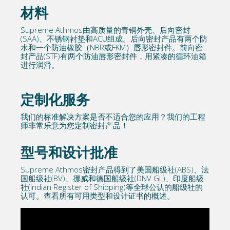
材料
Supreme Athmos由高质量的青铜外壳、后向密封
(SAA)、不锈钢衬垫和ACU组成。后向密封产品有两个防
水和一个防油橡胶（NBR或FKM）唇形密封件。前向密
封产品(STF)有两个防油唇形密封件，用紧凑的循环油箱
进行润滑。
定制化服务
我们的标准解决方案是否不适合您的应用？我们的工程
师非常乐意为您定制密封产品！
型号和设计批准
Supreme Athmos密封产品得到了美国船级社(ABS)、法
国船级社(BV)、挪威和德国船级社(DNV GL)、印度船级
社(Indian Register of Shipping)等全球公认的船级社的
认可。
查看所有可用类型和设计证书的概述。