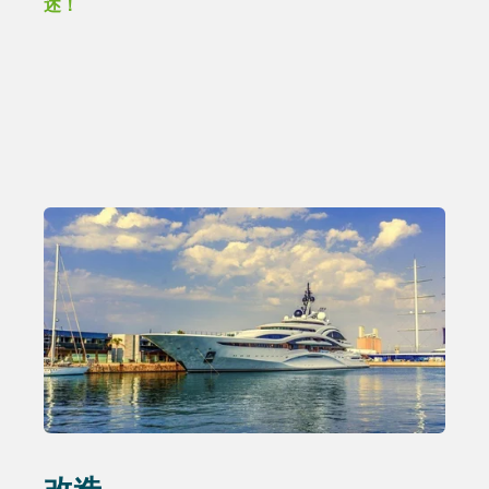
述！
改造