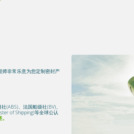
程师非常乐意为您定制密封产
船级社(ABS)、法国船级社(BV)、
er of Shipping)等全球公认
述。