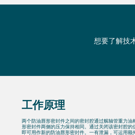
想要了解技
工作原理
两个防油唇形密封件之间的密封腔通过艉轴管重力油
形密封件两侧的压力保持相同。通过关闭该密封腔的
即可用作新的防油唇形密封件。一有泄漏，可运用额