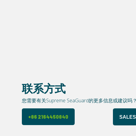
联系方式
您需要有关Supreme SeaGuard的更多信息或建
+86 2164450840
SALES