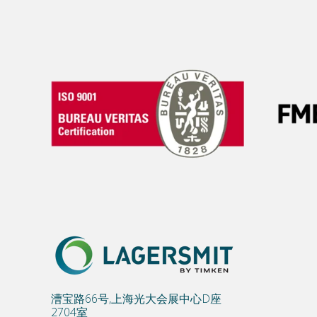
漕宝路66号,上海光大会展中心D座
2704室