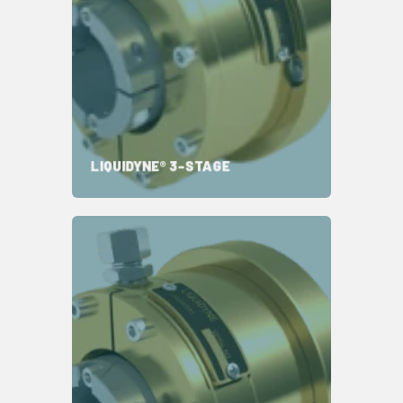
设计坚固的密封件
维护间隔更长
状态监测可预测寿命
LIQUIDYNE® 3-STAGE