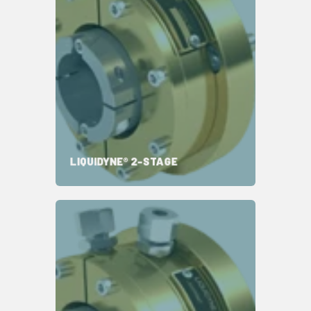
状态监测可预测寿命
能耗低
维护间隔更长
LIQUIDYNE® 2-STAGE