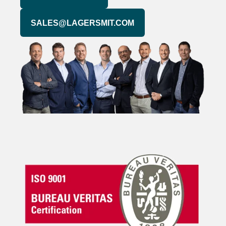
SALES@LAGERSMIT.COM