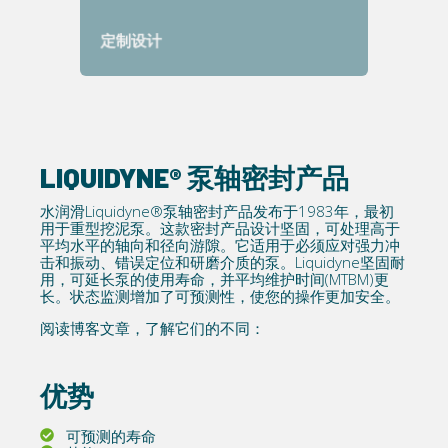
与客户紧密合作
定制设计
LIQUIDYNE® 泵轴密封产品
水润滑Liquidyne®泵轴密封产品发布于1983年，最初
用于重型挖泥泵。这款密封产品设计坚固，可处理高于
平均水平的轴向和径向游隙。它适用于必须应对强力冲
击和振动、错误定位和研磨介质的泵。Liquidyne坚固耐
用，可延长泵的使用寿命，并平均维护时间(MTBM)更
长。状态监测增加了可预测性，使您的操作更加安全。
阅读博客文章，了解它们的不同：
优势
可预测的寿命