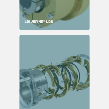
适用于干启动泵
最耐用的解决方案
状态监测可预测寿命
LIQUIDYNE® LDS
专注研发
真正的定制设计