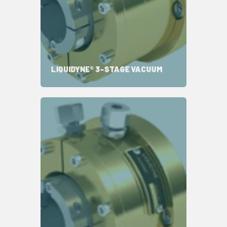
适用于干启动泵
使泵介质保持高达八米的柱体
状态监测可预测寿命
LIQUIDYNE® 3-STAGE VACUUM