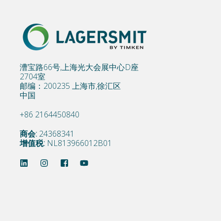
漕宝路66号,上海光大会展中心D座
2704室
邮编：200235 上海市,徐汇区
中国
+86 2164450840
商会:
24368341
增值税:
NL813966012B01