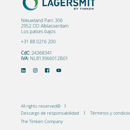
Nieuwland Parc 306
2952 DD Alblasserdam
Los países bajos
+31 88 0216 200
CdC:
24368341
IVA:
NL813966012B01
All rights reserved©
Descargo de responsabilidad
Términos y condici
The Timken Company