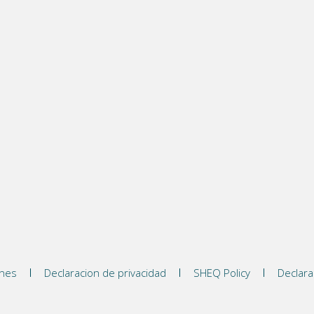
ones
Declaracion de privacidad
SHEQ Policy
Declara