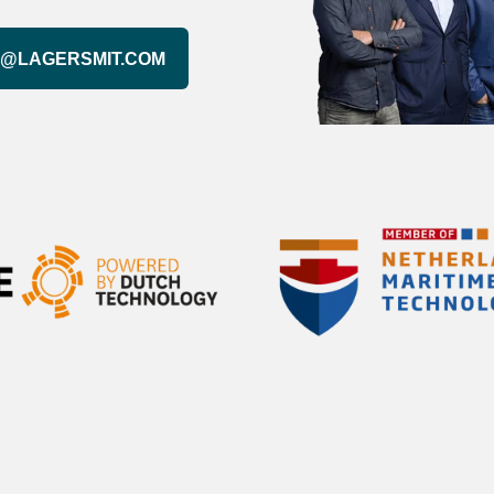
@LAGERSMIT.COM