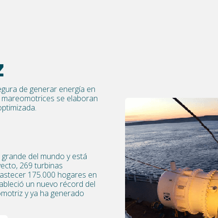
Z
egura de generar energía en
as mareomotrices se elaboran
optimizada.
 grande del mundo y está
ecto, 269 turbinas
bastecer 175.000 hogares en
ableció un nuevo récord del
motriz y ya ha generado