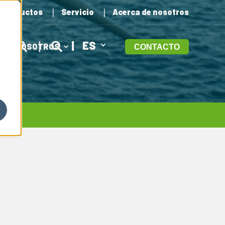
Productos
Servicio
Acerca de nosotros
ES
 DE NOSOTROS
CONTACTO