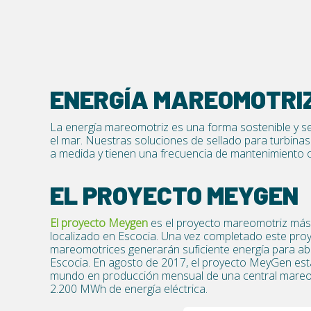
ENERGÍA MAREOMOTRI
La energía mareomotriz es una forma sostenible y s
el mar. Nuestras soluciones de sellado para turbin
a medida y tienen una frecuencia de mantenimiento 
EL PROYECTO MEYGEN
El proyecto Meygen
es el proyecto mareomotriz más
localizado en Escocia. Una vez completado este proy
mareomotrices generarán suficiente energía para a
Escocia. En agosto de 2017, el proyecto MeyGen est
mundo en producción mensual de una central mareo
2.200 MWh de energía eléctrica.