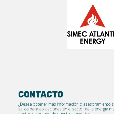
CONTACTO
¿Desea obtener más información o asesoramiento so
sellos para aplicaciones en el sector de la energía
contacto con uno de nuestros expertos.