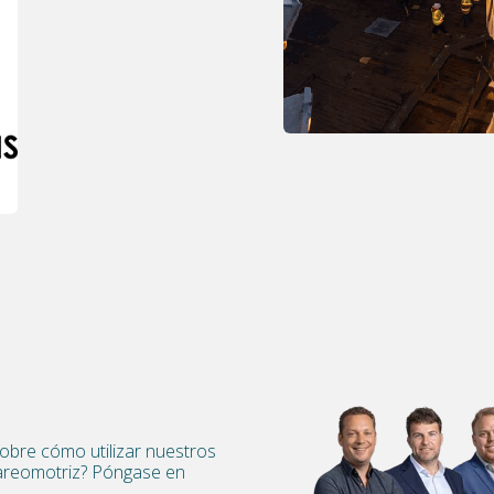
bre cómo utilizar nuestros
 mareomotriz? Póngase en