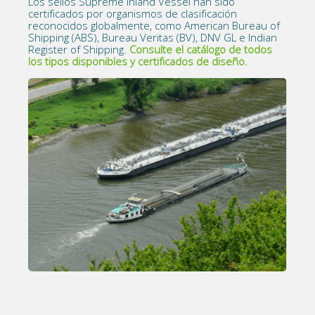
Los sellos Supreme Inland Vessel han sido
certificados por organismos de clasificación
reconocidos globalmente, como American Bureau of
Shipping (ABS), Bureau Veritas (BV), DNV GL e Indian
Register of Shipping.
Consulte el catálogo de todos
los tipos disponibles y certificados de diseño.