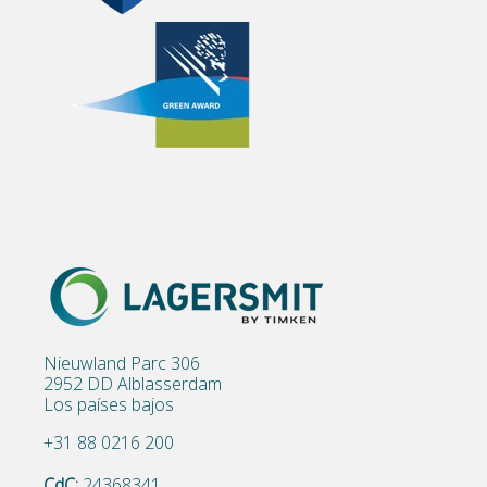
Nieuwland Parc 306
2952 DD Alblasserdam
Los países bajos
+31 88 0216 200
CdC:
24368341