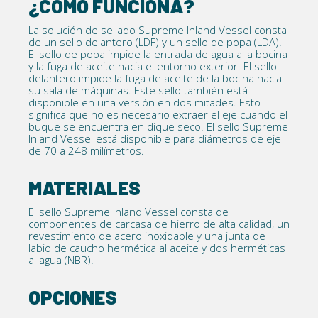
¿CÓMO FUNCIONA?
La solución de sellado Supreme Inland Vessel consta
de un sello delantero (LDF) y un sello de popa (LDA).
El sello de popa impide la entrada de agua a la bocina
y la fuga de aceite hacia el entorno exterior. El sello
delantero impide la fuga de aceite de la bocina hacia
su sala de máquinas. Este sello también está
disponible en una versión en dos mitades. Esto
significa que no es necesario extraer el eje cuando el
buque se encuentra en dique seco. El sello Supreme
Inland Vessel está disponible para diámetros de eje
de 70 a 248 milímetros.
MATERIALES
El sello Supreme Inland Vessel consta de
componentes de carcasa de hierro de alta calidad, un
revestimiento de acero inoxidable y una junta de
labio de caucho hermética al aceite y dos herméticas
al agua (NBR).
OPCIONES