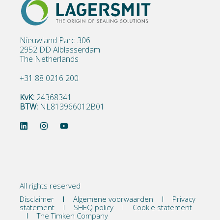
Nieuwland Parc 306
2952 DD Alblasserdam
The Netherlands
+31 88 0216 200
KvK:
24368341
BTW:
NL813966012B01
All rights reserved
Disclaimer
Algemene voorwaarden
Privacy
statement
SHEQ policy
Cookie statement
The Timken Company