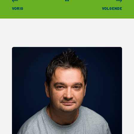
VORIG
VOLGENDE