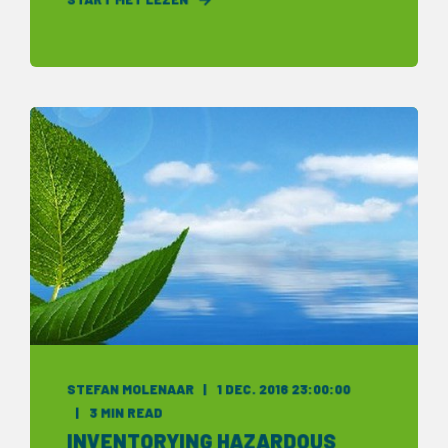
STEFAN MOLENAAR
1 DEC. 2016 23:00:00
3 MIN READ
INVENTORYING HAZARDOUS