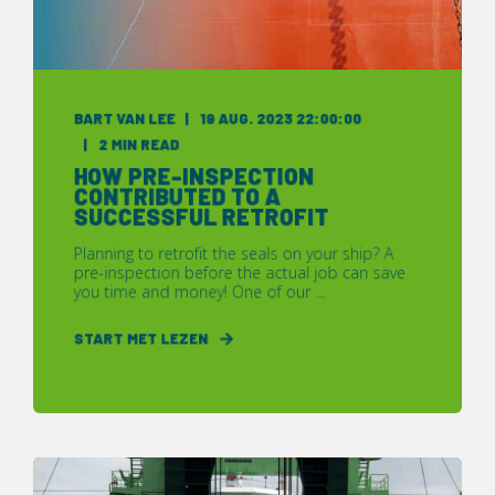
BART VAN LEE
19 AUG. 2023 22:00:00
2 MIN READ
HOW PRE-INSPECTION
CONTRIBUTED TO A
SUCCESSFUL RETROFIT
Planning to retrofit the seals on your ship? A
pre-inspection before the actual job can save
you time and money! One of our ...
START MET LEZEN