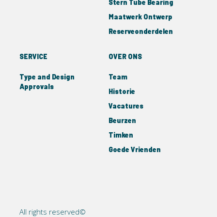
Stern Tube Bearing
Maatwerk Ontwerp
Reserveonderdelen
SERVICE
OVER ONS
Type and Design
Team
Approvals
Historie
Vacatures
Beurzen
Timken
Goede Vrienden
All rights reserved©