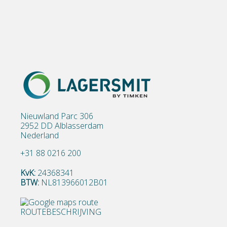
Nieuwland Parc 306
2952 DD Alblasserdam
Nederland
+31 88 0216 200
KvK:
24368341
BTW:
NL813966012B01
ROUTEBESCHRIJVING