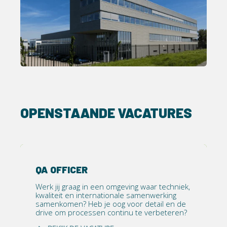
OPENSTAANDE VACATURES
QA OFFICER
Werk jij graag in een omgeving waar techniek,
kwaliteit en internationale samenwerking
samenkomen? Heb je oog voor detail en de
drive om processen continu te verbeteren?