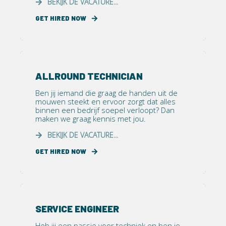
BEKIJK DE VACATURE...
GET HIRED NOW
ALLROUND TECHNICIAN
Ben jij iemand die graag de handen uit de
mouwen steekt en ervoor zorgt dat alles
binnen een bedrijf soepel verloopt? Dan
maken we graag kennis met jou.
BEKIJK DE VACATURE...
GET HIRED NOW
SERVICE ENGINEER
Heb jij een passie voor techniek en ben je