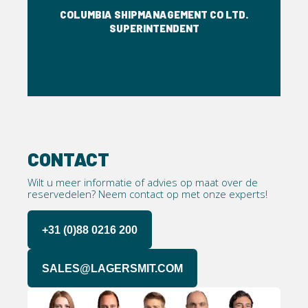
CO LTD.
COLUMBIA SHIPMANAGEMENT CO LTD.
COLUMB
SUPERINTENDENT
CONTACT
Wilt u meer informatie of advies op maat over de
reservedelen? Neem contact op met onze experts!
+31 (0)88 0216 200
SALES@LAGERSMIT.COM