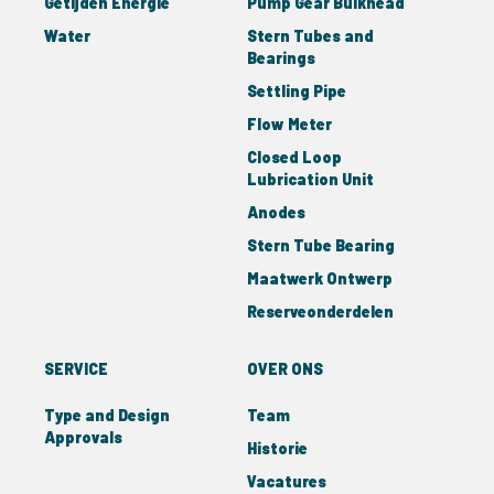
Getijden Energie
Pump Gear Bulkhead
Water
Stern Tubes and
Bearings
Settling Pipe
Flow Meter
Closed Loop
Lubrication Unit
Anodes
Stern Tube Bearing
Maatwerk Ontwerp
Reserveonderdelen
SERVICE
OVER ONS
Type and Design
Team
Approvals
Historie
Vacatures