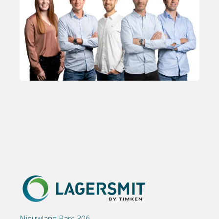
Nieuwland Parc 306