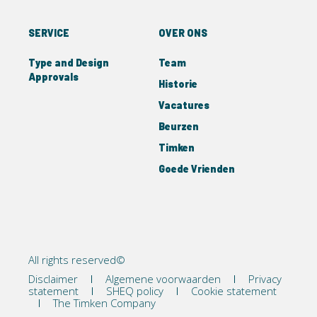
SERVICE
OVER ONS
Type and Design
Team
Approvals
Historie
Vacatures
Beurzen
Timken
Goede Vrienden
All rights reserved©
Disclaimer
Algemene voorwaarden
Privacy
statement
SHEQ policy
Cookie statement
The Timken Company