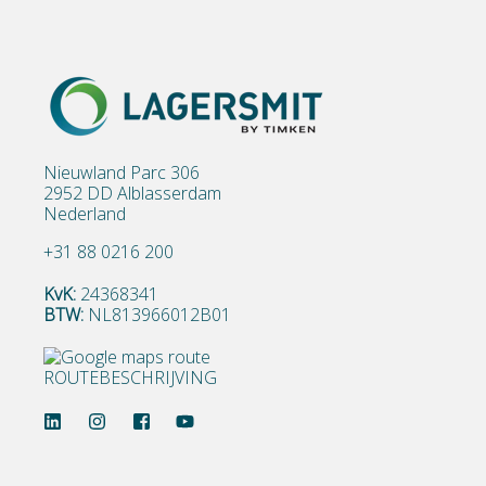
Nieuwland Parc 306
2952 DD Alblasserdam
Nederland
+31 88 0216 200
KvK:
24368341
BTW:
NL813966012B01
ROUTEBESCHRIJVING