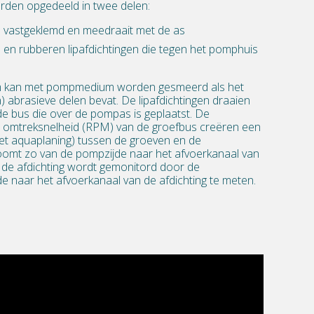
rden opgedeeld in twee delen:
s vastgeklemd en meedraait met de as
n en rubberen lipafdichtingen die tegen het pomphuis
m kan met pompmedium worden gesmeerd als het
n) abrasieve delen bevat. De lipafdichtingen draaien
de bus die over de pompas is geplaatst. De
e omtreksnelheid (RPM) van de groefbus creëren een
et aquaplaning) tussen de groeven en de
troomt zo van de pompzijde naar het afvoerkanaal van
n de afdichting wordt gemonitord door de
 naar het afvoerkanaal van de afdichting te meten.