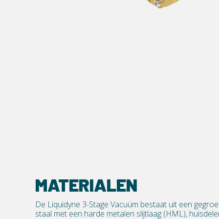
MATERIALEN
De Liquidyne 3-Stage Vacuüm bestaat uit een gegroe
staal met een harde metalen slijtlaag (HML), huisdelen