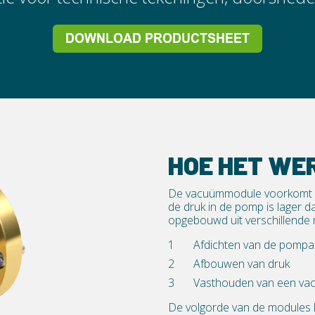
HOE HET WE
De vacuümmodule voorkomt lu
de druk in de pomp is lager d
opgebouwd uit verschillende 
Afdichten van de pompa
Afbouwen van druk
Vasthouden van een va
De volgorde van de modules ka