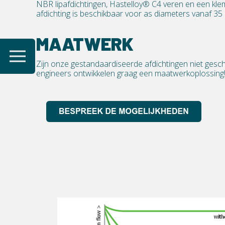
NBR lipafdichtingen, Hastelloy® C4 veren en een klem
afdichting is beschikbaar voor as diameters vanaf 3
MAATWERK
Zijn onze gestandaardiseerde afdichtingen niet gesch
engineers ontwikkelen graag een maatwerkoplossing