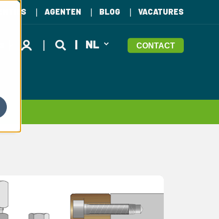
ENTIES
AGENTEN
BLOG
VACATURES
NL
NS
CONTACT