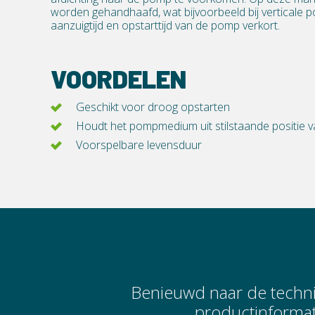
worden gehandhaafd, wat bijvoorbeeld bij verticale
aanzuigtijd en opstarttijd van de pomp verkort.
VOORDELEN
Geschikt voor droog opstarten
Houdt het pompmedium uit stilstaande positie v
Voorspelbare levensduur
Benieuwd naar de techni
productinformat