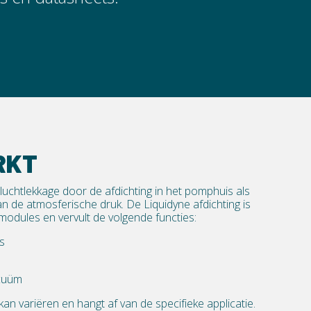
RKT
chtlekkage door de afdichting in het pomphuis als
an de atmosferische druk. De Liquidyne afdichting is
modules en vervult de volgende functies:
s
cuüm
n variëren en hangt af van de specifieke applicatie.