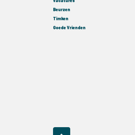
Vacatures
Beurzen
Timken
Goede Vrienden