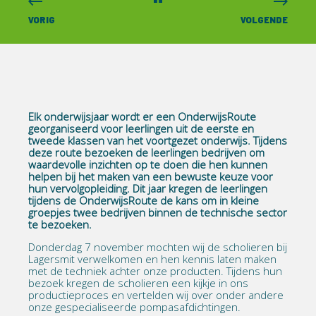
VORIG
VOLGENDE
Elk onderwijsjaar wordt er een OnderwijsRoute
georganiseerd voor leerlingen uit de eerste en
tweede klassen van het voortgezet onderwijs. Tijdens
deze route bezoeken de leerlingen bedrijven om
waardevolle inzichten op te doen die hen kunnen
helpen bij het maken van een bewuste keuze voor
hun vervolgopleiding. Dit jaar kregen de leerlingen
tijdens de OnderwijsRoute de kans om in kleine
groepjes twee bedrijven binnen de technische sector
te bezoeken.
Donderdag 7 november mochten wij de scholieren bij
Lagersmit verwelkomen en hen kennis laten maken
met de techniek achter onze producten. Tijdens hun
bezoek kregen de scholieren een kijkje in ons
productieproces en vertelden wij over onder andere
onze gespecialiseerde pompasafdichtingen.