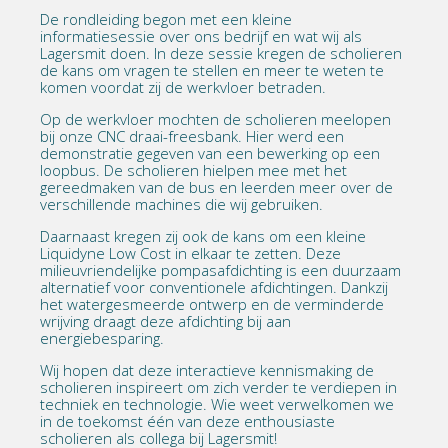
De rondleiding begon met een kleine
informatiesessie over ons bedrijf en wat wij als
Lagersmit doen. In deze sessie kregen de scholieren
de kans om vragen te stellen en meer te weten te
komen voordat zij de werkvloer betraden.
Op de werkvloer mochten de scholieren meelopen
bij onze CNC draai-freesbank. Hier werd een
demonstratie gegeven van een bewerking op een
loopbus. De scholieren hielpen mee met het
gereedmaken van de bus en leerden meer over de
verschillende machines die wij gebruiken.
Daarnaast kregen zij ook de kans om een kleine
Liquidyne Low Cost in elkaar te zetten. Deze
milieuvriendelijke pompasafdichting is een duurzaam
alternatief voor conventionele afdichtingen. Dankzij
het watergesmeerde ontwerp en de verminderde
wrijving draagt deze afdichting bij aan
energiebesparing.
Wij hopen dat deze interactieve kennismaking de
scholieren inspireert om zich verder te verdiepen in
techniek en technologie. Wie weet verwelkomen we
in de toekomst één van deze enthousiaste
scholieren als collega bij Lagersmit!