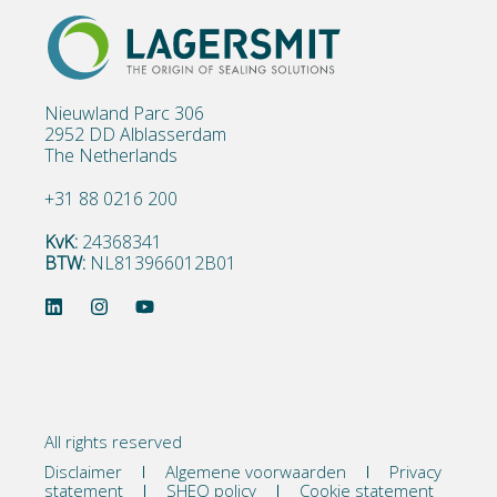
Nieuwland Parc 306
2952 DD Alblasserdam
The Netherlands
+31 88 0216 200
KvK:
24368341
BTW:
NL813966012B01
All rights reserved
Disclaimer
Algemene voorwaarden
Privacy
statement
SHEQ policy
Cookie statement