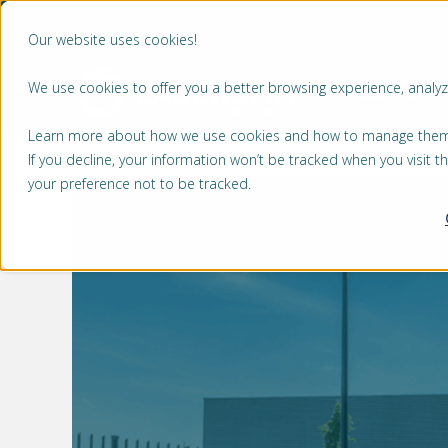
Our website uses cookies!
We use cookies to offer you a better browsing experience, analyze
MARKTEN
Learn more about how we use cookies and how to manage them by
If you decline, your information won’t be tracked when you visit 
your preference not to be tracked.