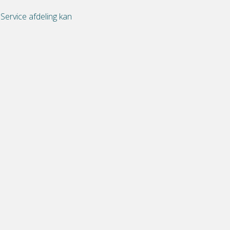
e
Service
afdeling kan