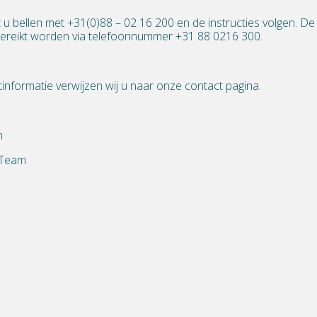
 u bellen met +31(0)88 – 02 16 200 en de instructies volgen. D
ereikt worden via telefoonnummer +31 88 0216 300.
tinformatie verwijzen wij u naar onze
contact
pagina.
n
 Team