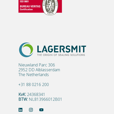
Nieuwland Parc 306
2952 DD Alblasserdam
The Netherlands
+31 88 0216 200
KvK:
24368341
BTW:
NL813966012B01