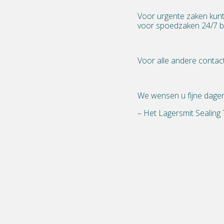
Voor urgente zaken kunt
voor spoedzaken 24/7 b
Voor alle andere contac
We wensen u fijne dage
– Het Lagersmit Sealing