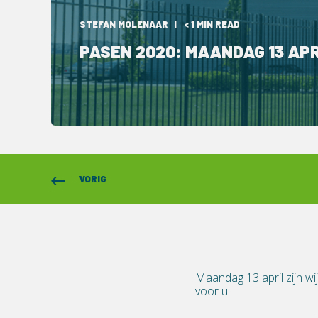
STEFAN MOLENAAR
< 1 MIN READ
PASEN 2020: MAANDAG 13 AP
VORIG
Maandag 13 april zijn w
voor u!