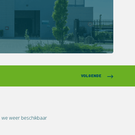
VOLGENDE
jn we weer beschikbaar