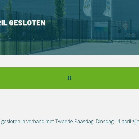
RIL GESLOTEN
ij gesloten in verband met Tweede Paasdag. Dinsdag 14 april zi